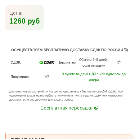
Цена:
1260 руб
ОСУЩЕСТВЛЯЕМ БЕСПЛАТНУЮ ДОСТАВКУ СДЭК ПО РОССИИ 🚀
Обычно 2–8 дней
💳
СДЭК:
Бесплатно
после отправки
В пункте выдачи СДЭК или курьером до
📦
Получение:
двери
Доставка живых растений по России осуществляется бесплатно службой СДЭК. При
оформлении заказа можно выбрать получение в пункте выдачи СДЭК или курьерскую
доставку, если она доступна для вашего адреса.
Бесплатная пересадка 🍃