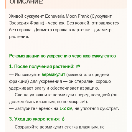
ОПИСАНИЕ:
Живой суккулент Echeveria Moon Frank (Суккулент
Эхеверия Франк) - черенок. Без корней, отправляется
без горшка. Диаметр горшка в карточке - диаметр
растения.
Рекомендации по укоренению черенков суккулентов
1.
После получения растений:
🌱
— Используйте
вермикулит
(мелкой или средней
фракции) для укоренения — он стерилен, хорошо
удерживает влагу и обеспечивает аэрацию.
— Слегка увлажните вермикулит перед посадкой (он
должен быть влажным, но не мокрым!).
— Заглубите черенок на
1-2 см
, не уплотняя субстрат.
3.
Уход до укоренения:
💧
— Сохраняйте вермикулит слегка влажным, не