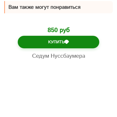
Вам также могут понравиться
850 руб
КУПИТЬ
💎
Седум Нуссбаумера