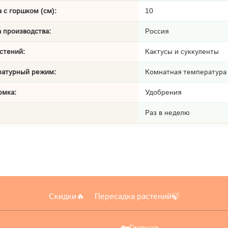
 с горшком (см):
10
 производства:
Россия
стений:
Кактусы и суккуленты
ратурный режим:
Комнатная температура
рмка:
Удобрения
Раз в неделю
Скидки🔥
Пересадка растений🍃
🏡Главная