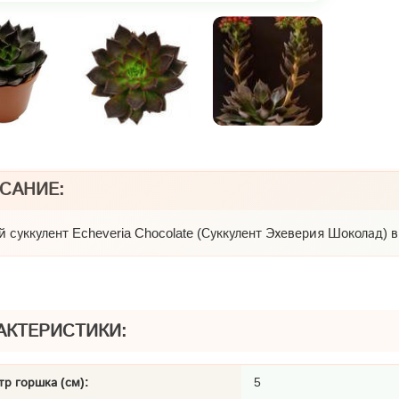
САНИЕ:
 суккулент Echeveria Chocolate (Суккулент Эхеверия Шоколад) в
АКТЕРИСТИКИ:
р горшка (см):
5