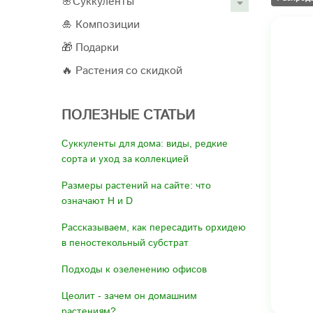
🌸Суккуленты
🎍 Композиции
🎁 Подарки
🔥 Растения со скидкой
ПОЛЕЗНЫЕ СТАТЬИ
Суккуленты для дома: виды, редкие
сорта и уход за коллекцией
Размеры растений на сайте: что
означают H и D
Рассказываем, как пересадить орхидею
в пеностекольный субстрат
Подходы к озеленению офисов
Цеолит - зачем он домашним
растениям?