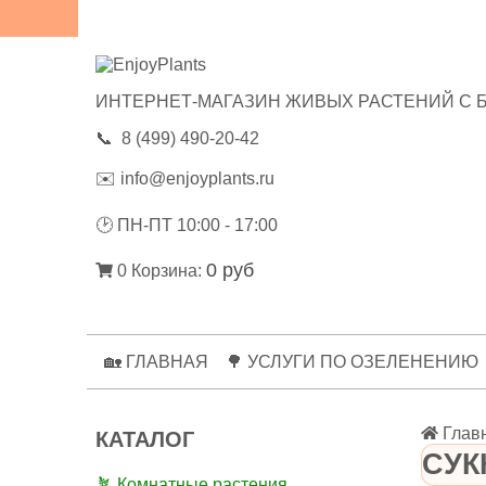
😃ОТЗЫВЫ
💼РЕКВИЗИТЫ
🔑ЛИЧНЫЙ КАБИНЕТ
ИНТЕРНЕТ-МАГАЗИН ЖИВЫХ РАСТЕНИЙ С 
📞
8 (499) 490-20-42
✉️
info@enjoyplants.ru
🕑
ПН-ПТ 10:00 - 17:00
0 руб
0
Корзина:
🏡 ГЛАВНАЯ
🌳 УСЛУГИ ПО ОЗЕЛЕНЕНИЮ
Глав
КАТАЛОГ
СУК
🪴 Комнатные растения