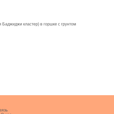
ия Баджиджи кластер) в горшке с грунтом
вязь