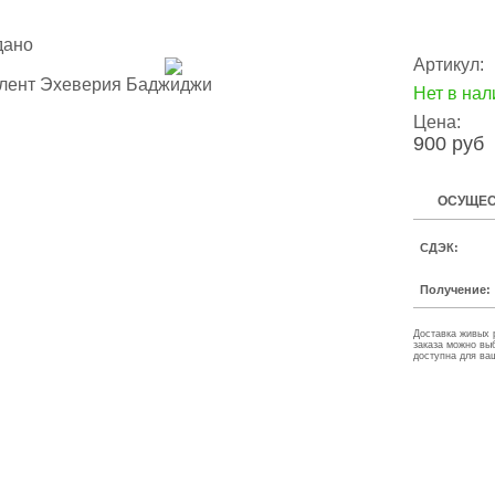
дано
Артикул:
Нет в нал
Цена:
900 руб
ОСУЩЕС
СДЭК:
Получение:
Доставка живых 
заказа можно вы
доступна для ва