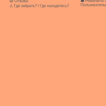
💼 Реквизиты /
😃 Отзывы
Пользователь
⚠️ Где забрать? / Где находитесь?