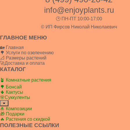
info@enjoyplants.ru
🕑 ПН-ПТ 10:00-17:00
© ИП Фирсов Николай Николаевич
ГЛАВНОЕ МЕНЮ
🏡 Главная
🌳 Услуги по озеленению
📐 Размеры растений
🚀Доставка и оплата
КАТАЛОГ
🪴 Комнатные растения
🌳 Бонсай
🌵 Кактусы
🌸Суккуленты
🎍 Композиции
🎁 Подарки
🔥 Растения со скидкой
ПОЛЕЗНЫЕ ССЫЛКИ