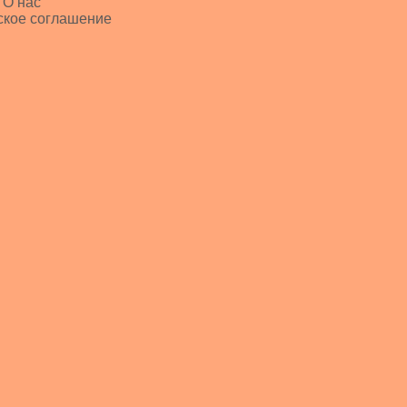
 О нас
ское соглашение