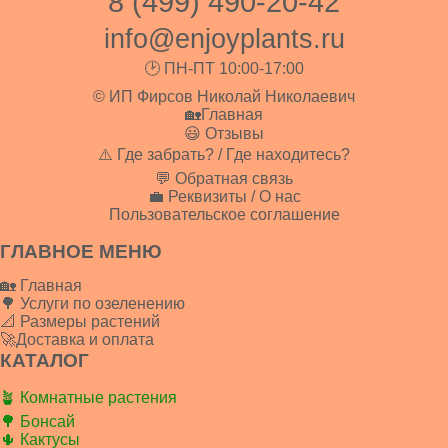
8 (499) 490-20-42
info@enjoyplants.ru
🕑 ПН-ПТ 10:00-17:00
© ИП Фирсов Николай Николаевич
🏡Главная
😃 Отзывы
⚠️ Где забрать? / Где находитесь?
💬 Обратная связь
💼 Реквизиты / О нас
Пользовательское соглашение
ГЛАВНОЕ МЕНЮ
🏡 Главная
🌳 Услуги по озеленению
📐 Размеры растений
🚀Доставка и оплата
КАТАЛОГ
🪴 Комнатные растения
🌳 Бонсай
🌵 Кактусы