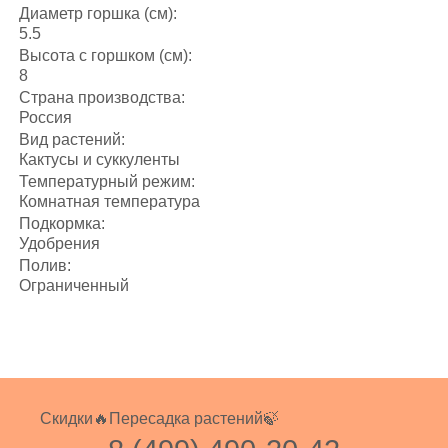
Диаметр горшка (см):
5.5
Высота с горшком (см):
8
Страна производства:
Россия
Вид растений:
Кактусы и суккуленты
Температурный режим:
Комнатная температура
Подкормка:
Удобрения
Полив:
Ограниченный
Скидки🔥
Пересадка растений🍃