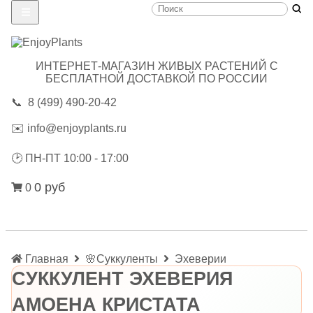
ИНТЕРНЕТ-МАГАЗИН ЖИВЫХ РАСТЕНИЙ С
БЕСПЛАТНОЙ ДОСТАВКОЙ ПО РОССИИ
📞
8 (499) 490-20-42
✉️
info@enjoyplants.ru
🕑
ПН-ПТ 10:00 - 17:00
0 руб
0
Главная
🌸Суккуленты
Эхеверии
СУККУЛЕНТ ЭХЕВЕРИЯ
АМОЕНА КРИСТАТА