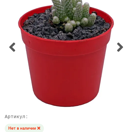
Артикул:
Нет в наличии ❌