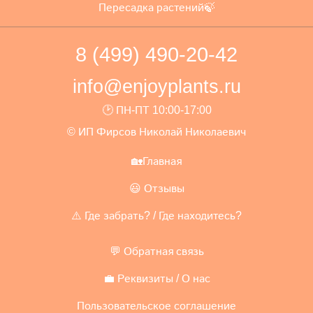
Пересадка растений🍃
8 (499) 490-20-42
info@enjoyplants.ru
🕑 ПН-ПТ 10:00-17:00
© ИП Фирсов Николай Николаевич
🏡Главная
😃 Отзывы
⚠️ Где забрать? / Где находитесь?
💬 Обратная связь
💼 Реквизиты / О нас
Пользовательское соглашение