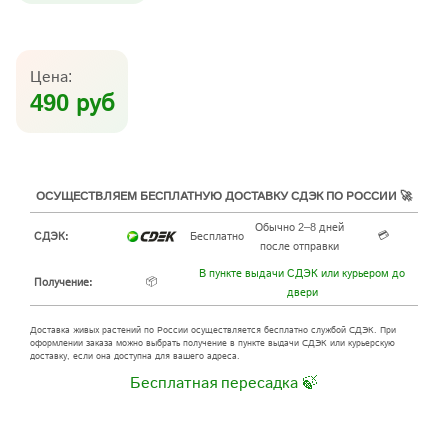
Цена:
490 руб
ОСУЩЕСТВЛЯЕМ БЕСПЛАТНУЮ ДОСТАВКУ СДЭК ПО РОССИИ 🚀
Обычно 2–8 дней
💳
СДЭК:
Бесплатно
после отправки
В пункте выдачи СДЭК или курьером до
📦
Получение:
двери
Доставка живых растений по России осуществляется бесплатно службой СДЭК. При
оформлении заказа можно выбрать получение в пункте выдачи СДЭК или курьерскую
доставку, если она доступна для вашего адреса.
Бесплатная пересадка 🍃