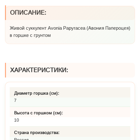
ОПИСАНИЕ:
Живой суккулент Avonia Papyracea (Авония Папероцея)
в горшке с грунтом
ХАРАКТЕРИСТИКИ:
Диаметр горшка (см):
7
Высота с горшком (см):
10
Страна производства:
Россия