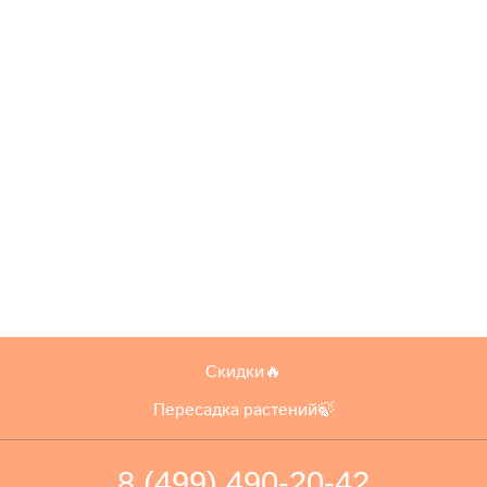
Скидки🔥
Пересадка растений🍃
8 (499) 490-20-42