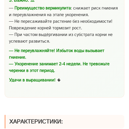
5.
Важно:
⚠️
—
Преимущество вермикулита
: снижает риск гниения
и переувлажнения на этапе укоренения.
— Не пересаживайте растение без необходимости!
Повреждение корней тормозит рост.
— При частом выдёргивании из субстрата корни не
успевают развиться.
— Не переувлажняйте! Избыток воды вызывает
гниение.
— Укоренение занимает 2-4 недели. Не тревожьте
черенки в этот период.
Удачи в выращивании!
🌵
ХАРАКТЕРИСТИКИ: