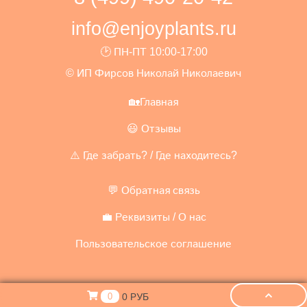
info@enjoyplants.ru
🕑 ПН-ПТ 10:00-17:00
© ИП Фирсов Николай Николаевич
🏡Главная
😃 Отзывы
⚠️ Где забрать? / Где находитесь?
💬 Обратная связь
💼 Реквизиты / О нас
Пользовательское соглашение
0 РУБ
0