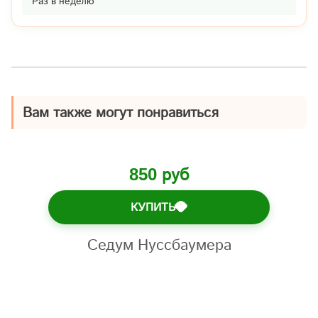
Раз в неделю
Вам также могут понравиться
850 руб
КУПИТЬ
💎
Седум Нуссбаумера