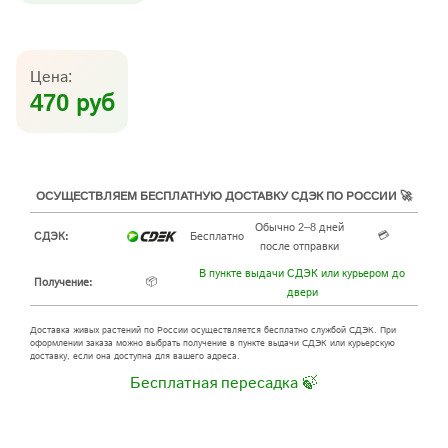
Цена:
470 руб
ОСУЩЕСТВЛЯЕМ БЕСПЛАТНУЮ ДОСТАВКУ СДЭК ПО РОССИИ 🚀
Обычно 2–8 дней
💳
СДЭК:
Бесплатно
после отправки
В пункте выдачи СДЭК или курьером до
📦
Получение:
двери
Доставка живых растений по России осуществляется бесплатно службой СДЭК. При
оформлении заказа можно выбрать получение в пункте выдачи СДЭК или курьерскую
доставку, если она доступна для вашего адреса.
Бесплатная пересадка 🍃