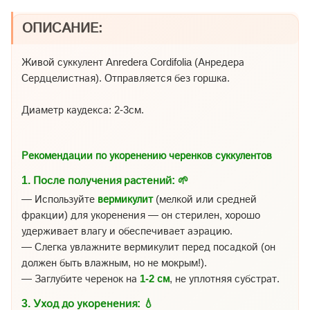
ОПИСАНИЕ:
Живой суккулент Anredera Сordifolia (Анредера
Сердцелистная). Отправляется без горшка.
Диаметр каудекса: 2-3см.
Рекомендации по укоренению черенков суккулентов
1.
После получения растений:
🌱
— Используйте
вермикулит
(мелкой или средней
фракции) для укоренения — он стерилен, хорошо
удерживает влагу и обеспечивает аэрацию.
— Слегка увлажните вермикулит перед посадкой (он
должен быть влажным, но не мокрым!).
— Заглубите черенок на
1-2 см
, не уплотняя субстрат.
3.
Уход до укоренения:
💧