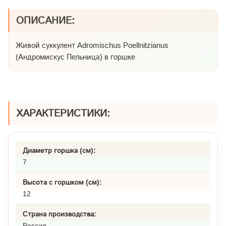
ОПИСАНИЕ:
Живой суккулент Adromischus Poellnitzianus
(Андромискус Пельница) в горшке
ХАРАКТЕРИСТИКИ:
Диаметр горшка (см):
7
Высота с горшком (см):
12
Страна производства:
Россия