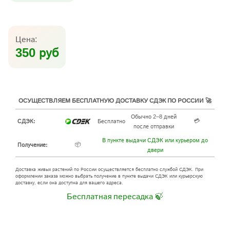
Цена:
350 руб
ОСУЩЕСТВЛЯЕМ БЕСПЛАТНУЮ ДОСТАВКУ СДЭК ПО РОССИИ 🚀
Обычно 2–8 дней
💳
СДЭК:
Бесплатно
после отправки
В пункте выдачи СДЭК или курьером до
📦
Получение:
двери
Доставка живых растений по России осуществляется бесплатно службой СДЭК. При
оформлении заказа можно выбрать получение в пункте выдачи СДЭК или курьерскую
доставку, если она доступна для вашего адреса.
Бесплатная пересадка 🍃