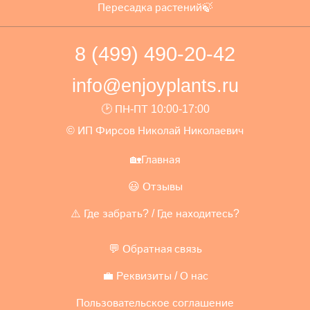
Пересадка растений🍃
8 (499) 490-20-42
info@enjoyplants.ru
🕑 ПН-ПТ 10:00-17:00
© ИП Фирсов Николай Николаевич
🏡Главная
😃 Отзывы
⚠️ Где забрать? / Где находитесь?
💬 Обратная связь
💼 Реквизиты / О нас
Пользовательское соглашение