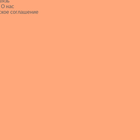
вязь
 О нас
ское соглашение