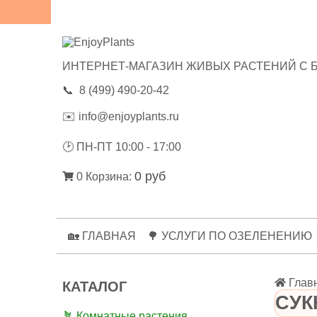
😃ОТЗЫВЫ
💼РЕКВИЗИТЫ
🔑ЛИЧНЫЙ КАБИНЕТ
ИНТЕРНЕТ-МАГАЗИН ЖИВЫХ РАСТЕНИЙ С 
📞
8 (499) 490-20-42
✉️
info@enjoyplants.ru
🕑
ПН-ПТ 10:00 - 17:00
0 руб
0
Корзина:
🏡 ГЛАВНАЯ
🌳 УСЛУГИ ПО ОЗЕЛЕНЕНИЮ
Глав
КАТАЛОГ
СУК
🪴 Комнатные растения