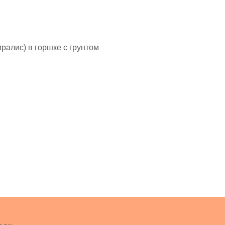
иралис) в горшке с грунтом