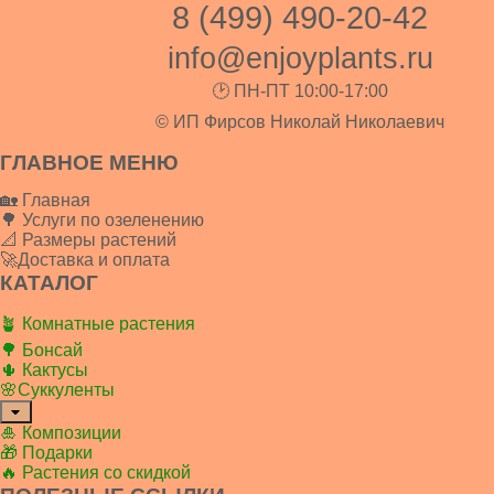
8 (499) 490-20-42
info@enjoyplants.ru
🕑 ПН-ПТ 10:00-17:00
© ИП Фирсов Николай Николаевич
ГЛАВНОЕ МЕНЮ
🏡 Главная
🌳 Услуги по озеленению
📐 Размеры растений
🚀Доставка и оплата
КАТАЛОГ
🪴 Комнатные растения
🌳 Бонсай
🌵 Кактусы
🌸Суккуленты
🎍 Композиции
🎁 Подарки
🔥 Растения со скидкой