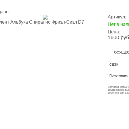
дано
Артикул:
Нет в нал
Цена:
1600 руб
ОСУЩЕС
СДЭК:
Получение:
Доставка живых 
заказа можно вы
доступна для ва