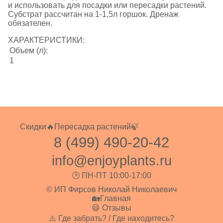
и использовать для посадки или пересадки растений.
Субстрат рассчитан на 1-1,5л горшок. Дренаж
обязателен.
ХАРАКТЕРИСТИКИ:
Объем (л):
1
Скидки🔥
Пересадка растений🍃
8 (499) 490-20-42
info@enjoyplants.ru
🕑 ПН-ПТ 10:00-17:00
© ИП Фирсов Николай Николаевич
🏡Главная
😃 Отзывы
⚠️ Где забрать? / Где находитесь?