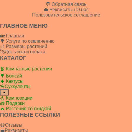
💬 Обратная связь
💼 Реквизиты / О нас
Пользовательское соглашение
ГЛАВНОЕ МЕНЮ
🏡 Главная
🌳 Услуги по озеленению
📐 Размеры растений
🚀Доставка и оплата
КАТАЛОГ
🪴 Комнатные растения
🌳 Бонсай
🌵 Кактусы
🌸Суккуленты
🎍 Композиции
🎁 Подарки
🔥 Растения со скидкой
ПОЛЕЗНЫЕ ССЫЛКИ
😃Отзывы
💼Реквизиты