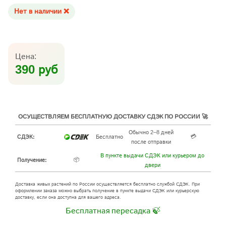
Нет в наличии ❌
Цена:
390 руб
ОСУЩЕСТВЛЯЕМ БЕСПЛАТНУЮ ДОСТАВКУ СДЭК ПО РОССИИ 🚀
Обычно 2–8 дней
💳
СДЭК:
Бесплатно
после отправки
В пункте выдачи СДЭК или курьером до
📦
Получение:
двери
Доставка живых растений по России осуществляется бесплатно службой СДЭК. При
оформлении заказа можно выбрать получение в пункте выдачи СДЭК или курьерскую
доставку, если она доступна для вашего адреса.
Бесплатная пересадка 🍃