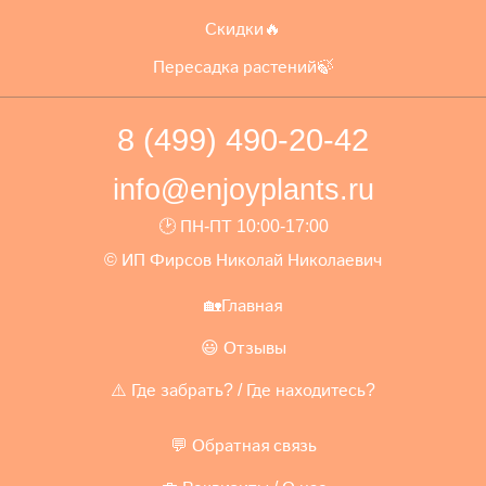
Скидки🔥
Пересадка растений🍃
8 (499) 490-20-42
info@enjoyplants.ru
🕑 ПН-ПТ 10:00-17:00
© ИП Фирсов Николай Николаевич
🏡Главная
😃 Отзывы
⚠️ Где забрать? / Где находитесь?
💬 Обратная связь