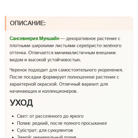
ОПИСАНИЕ:
Сансевиерия Муншайн
— декоративное растение с
плотными широкими листьями серебристо-зелёного
оттенка. Отличается минималистичным внешним
видом и высокой устойчивостью.
Черенок подходит для самостоятельного укоренения.
После посадки формирует полноценное растение с
характерной окраской. Отличный вариант для
начинающих и коллекционеров.
УХОД
Свет: от рассеянного до яркого
Полив: редкий, после полного просыхания
Субстрат: для суккулентов
Зимой: минимальный полив