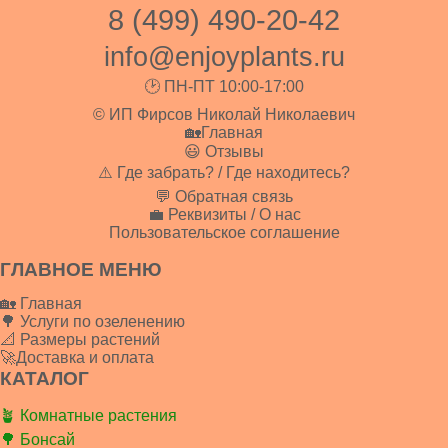
8 (499) 490-20-42
info@enjoyplants.ru
🕑 ПН-ПТ 10:00-17:00
© ИП Фирсов Николай Николаевич
🏡Главная
😃 Отзывы
⚠️ Где забрать? / Где находитесь?
💬 Обратная связь
💼 Реквизиты / О нас
Пользовательское соглашение
ГЛАВНОЕ МЕНЮ
🏡 Главная
🌳 Услуги по озеленению
📐 Размеры растений
🚀Доставка и оплата
КАТАЛОГ
🪴 Комнатные растения
🌳 Бонсай