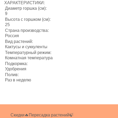
ХАРАКТЕРИСТИКИ:
Диаметр горшка (см):
9
Высота с горшком (см):
25
Страна производства:
Россия
Вид растений:
Кактусы и суккуленты
Температурный режим:
Комнатная температура
Подкормка:
Удобрения
Полив:
Раз в неделю
Скидки🔥
Пересадка растений🍃