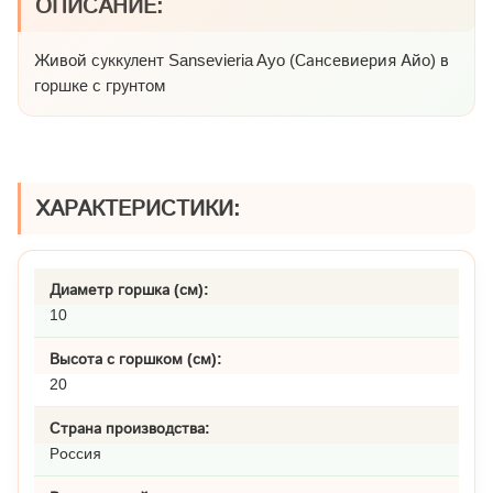
ОПИСАНИЕ:
Живой суккулент Sansevieria Ayo (Сансевиерия Айо) в
горшке с грунтом
ХАРАКТЕРИСТИКИ:
Диаметр горшка (см):
10
Высота с горшком (см):
20
Страна производства:
Россия