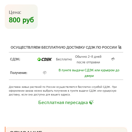
Цена:
800 руб
ОСУЩЕСТВЛЯЕМ БЕСПЛАТНУЮ ДОСТАВКУ СДЭК ПО РОССИИ 🚀
Обычно 2–8 дней
💳
СДЭК:
Бесплатно
после отправки
В пункте выдачи СДЭК или курьером до
📦
Получение:
двери
Доставка живых растений по России осуществляется бесплатно службой СДЭК. При
оформлении заказа можно выбрать получение в пункте выдачи СДЭК или курьерскую
доставку, если она доступна для вашего адреса.
Бесплатная пересадка 🍃