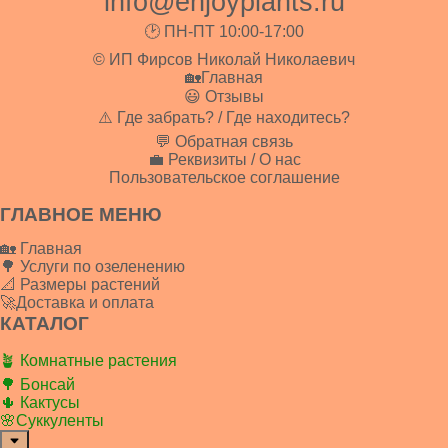
info@enjoyplants.ru
🕑 ПН-ПТ 10:00-17:00
© ИП Фирсов Николай Николаевич
🏡Главная
😃 Отзывы
⚠️ Где забрать? / Где находитесь?
💬 Обратная связь
💼 Реквизиты / О нас
Пользовательское соглашение
ГЛАВНОЕ МЕНЮ
🏡 Главная
🌳 Услуги по озеленению
📐 Размеры растений
🚀Доставка и оплата
КАТАЛОГ
🪴 Комнатные растения
🌳 Бонсай
🌵 Кактусы
🌸Суккуленты