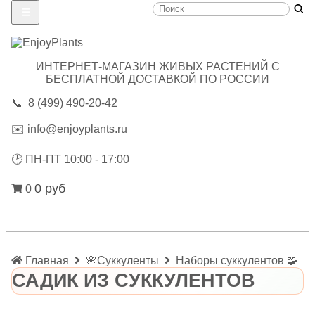
ИНТЕРНЕТ-МАГАЗИН ЖИВЫХ РАСТЕНИЙ С
БЕСПЛАТНОЙ ДОСТАВКОЙ ПО РОССИИ
📞
8 (499) 490-20-42
✉️
info@enjoyplants.ru
🕑
ПН-ПТ 10:00 - 17:00
0 руб
0
Главная
🌸Суккуленты
Наборы суккулентов 🧩
САДИК ИЗ СУККУЛЕНТОВ