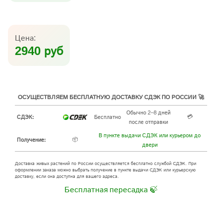
Цена:
2940 руб
ОСУЩЕСТВЛЯЕМ БЕСПЛАТНУЮ ДОСТАВКУ СДЭК ПО РОССИИ 🚀
Обычно 2–8 дней
💳
СДЭК:
Бесплатно
после отправки
В пункте выдачи СДЭК или курьером до
📦
Получение:
двери
Доставка живых растений по России осуществляется бесплатно службой СДЭК. При
оформлении заказа можно выбрать получение в пункте выдачи СДЭК или курьерскую
доставку, если она доступна для вашего адреса.
Бесплатная пересадка 🍃