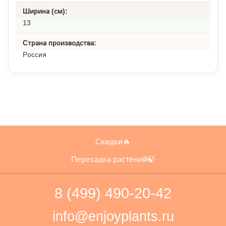
Ширина (см):
13
Страна производства:
Россия
Скидки🔥
Пересадка растений🍃
8 (499) 490-20-42
info@enjoyplants.ru