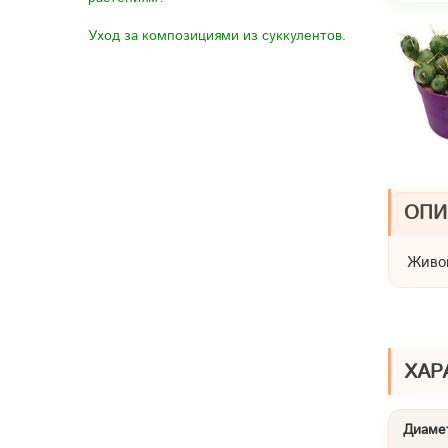
Уход за композициями из суккулентов.
ОПИ
Живо
ХАР
Диамет