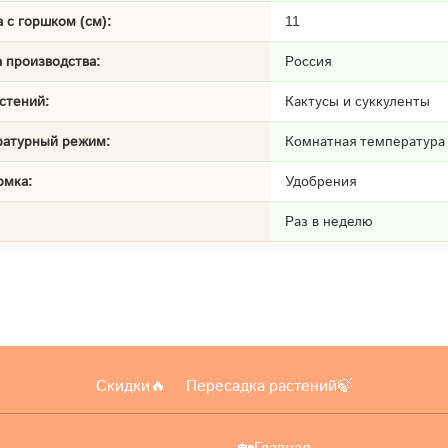
 с горшком (см):
11
 производства:
Россия
стений:
Кактусы и суккуленты
ратурный режим:
Комнатная температура
рмка:
Удобрения
Раз в неделю
Скидки🔥
Пересадка растений🍃
🏡Главная