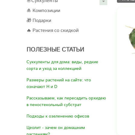
🌸Суккуленты
🎍 Композиции
🎁 Подарки
🔥 Растения со скидкой
ПОЛЕЗНЫЕ СТАТЬИ
Суккуленты для дома: виды, редкие
сорта и уход за коллекцией
Размеры растений на сайте: что
означают H и D
Рассказываем, как пересадить орхидею
в пеностекольный субстрат
Подходы к озеленению офисов
Цеолит - зачем он домашним
растениям?