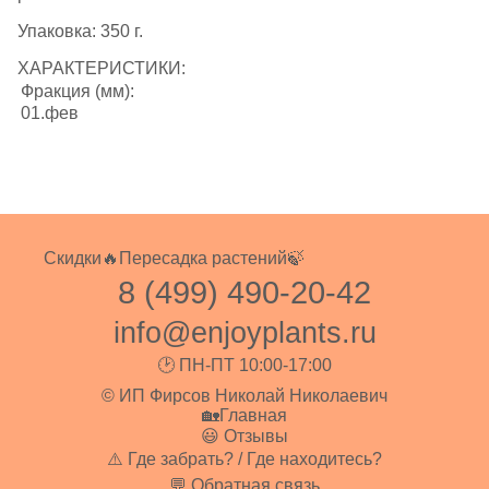
Упаковка: 350 г.
ХАРАКТЕРИСТИКИ:
Фракция (мм):
01.фев
Скидки🔥
Пересадка растений🍃
8 (499) 490-20-42
info@enjoyplants.ru
🕑 ПН-ПТ 10:00-17:00
© ИП Фирсов Николай Николаевич
🏡Главная
😃 Отзывы
⚠️ Где забрать? / Где находитесь?
💬 Обратная связь