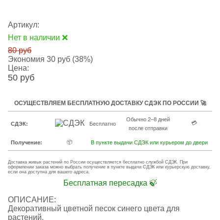
Артикул:
Нет в наличии ❌
80 руб
Экономия 30 руб (38%)
Цена:
50 руб
ОСУЩЕСТВЛЯЕМ БЕСПЛАТНУЮ ДОСТАВКУ СДЭК ПО РОССИИ 🚀
Обычно 2–8 дней
💳
СДЭК:
Бесплатно
после отправки
📦
Получение:
В пункте выдачи СДЭК или курьером до двери
Доставка живых растений по России осуществляется бесплатно службой СДЭК. При
оформлении заказа можно выбрать получение в пункте выдачи СДЭК или курьерскую доставку,
если она доступна для вашего адреса.
Бесплатная пересадка 🍃
ОПИСАНИЕ:
Декоративный цветной песок синего цвета для
растений.