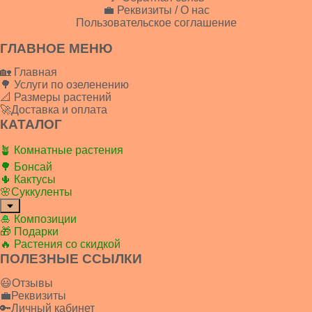
💼 Реквизиты / О нас
Пользовательское соглашение
ГЛАВНОЕ МЕНЮ
🏡 Главная
🌳 Услуги по озеленению
📐 Размеры растений
🚀Доставка и оплата
КАТАЛОГ
🪴 Комнатные растения
🌳 Бонсай
🌵 Кактусы
🌸Суккуленты
🎍 Композиции
🎁 Подарки
🔥 Растения со скидкой
ПОЛЕЗНЫЕ ССЫЛКИ
😃Отзывы
💼Реквизиты
🔑Личный кабинет