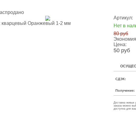
аспродано
Артикул:
Нет в нал
80 руб
Экономия
Цена:
50 руб
ОСУЩЕС
СДЭК:
Получение:
Доставка живых 
заказа можно вы
доступна для ва