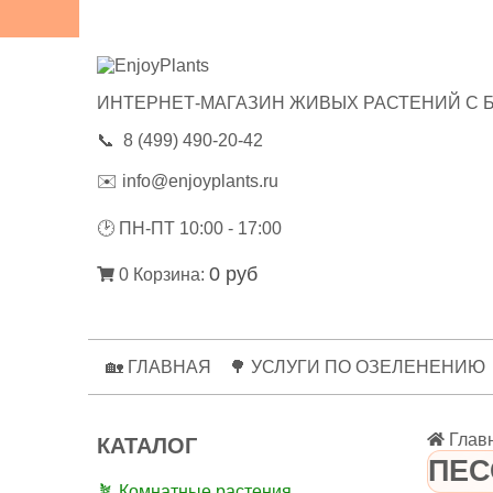
😃ОТЗЫВЫ
💼РЕКВИЗИТЫ
🔑ЛИЧНЫЙ КАБИНЕТ
ИНТЕРНЕТ-МАГАЗИН ЖИВЫХ РАСТЕНИЙ С 
📞
8 (499) 490-20-42
✉️
info@enjoyplants.ru
🕑
ПН-ПТ 10:00 - 17:00
0 руб
0
Корзина:
🏡 ГЛАВНАЯ
🌳 УСЛУГИ ПО ОЗЕЛЕНЕНИЮ
Глав
КАТАЛОГ
ПЕС
🪴 Комнатные растения