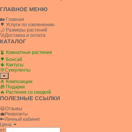
ГЛАВНОЕ МЕНЮ
🏡 Главная
🌳 Услуги по озеленению
📐 Размеры растений
🚀Доставка и оплата
КАТАЛОГ
🪴 Комнатные растения
🌳 Бонсай
🌵 Кактусы
🌸Суккуленты
🎍 Композиции
🎁 Подарки
🔥 Растения со скидкой
ПОЛЕЗНЫЕ ССЫЛКИ
😃Отзывы
💼Реквизиты
🔑Личный кабинет
Цена
от