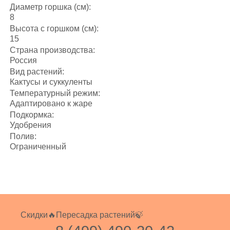
Диаметр горшка (см):
8
Высота с горшком (см):
15
Страна производства:
Россия
Вид растений:
Кактусы и суккуленты
Температурный режим:
Адаптировано к жаре
Подкормка:
Удобрения
Полив:
Ограниченный
Скидки🔥
Пересадка растений🍃