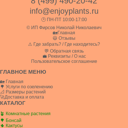
8 (499) 490-20-42
info@enjoyplants.ru
🕑 ПН-ПТ 10:00-17:00
© ИП Фирсов Николай Николаевич
🏡Главная
😃 Отзывы
⚠️ Где забрать? / Где находитесь?
💬 Обратная связь
💼 Реквизиты / О нас
Пользовательское соглашение
ГЛАВНОЕ МЕНЮ
🏡 Главная
🌳 Услуги по озеленению
📐 Размеры растений
🚀Доставка и оплата
КАТАЛОГ
🪴 Комнатные растения
🌳 Бонсай
🌵 Кактусы