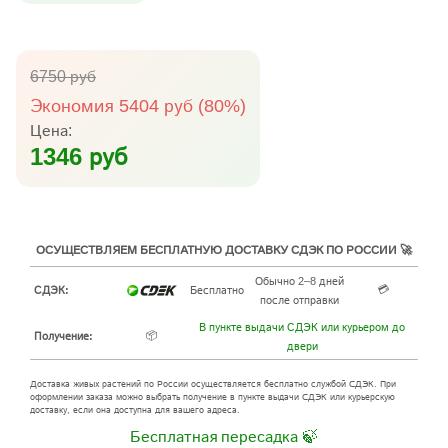
6750 руб
Экономия 5404 руб (80%)
Цена:
1346 руб
ОСУЩЕСТВЛЯЕМ БЕСПЛАТНУЮ ДОСТАВКУ СДЭК ПО РОССИИ 🚀
Обычно 2–8 дней
💳
СДЭК:
Бесплатно
после отправки
В пункте выдачи СДЭК или курьером до
📦
Получение:
двери
Доставка живых растений по России осуществляется бесплатно службой СДЭК. При
оформлении заказа можно выбрать получение в пункте выдачи СДЭК или курьерскую
доставку, если она доступна для вашего адреса.
Бесплатная пересадка 🍃