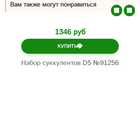
Вам также могут понравиться
1346 руб
КУПИТЬ
💎
Набор суккулентов D5 №91256