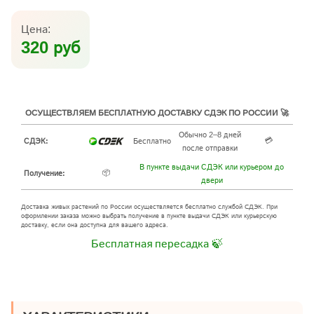
Цена:
320 руб
ОСУЩЕСТВЛЯЕМ БЕСПЛАТНУЮ ДОСТАВКУ СДЭК ПО РОССИИ 🚀
Обычно 2–8 дней
💳
СДЭК:
Бесплатно
после отправки
В пункте выдачи СДЭК или курьером до
📦
Получение:
двери
Доставка живых растений по России осуществляется бесплатно службой СДЭК. При
оформлении заказа можно выбрать получение в пункте выдачи СДЭК или курьерскую
доставку, если она доступна для вашего адреса.
Бесплатная пересадка 🍃