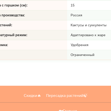
 с горшком (см):
15
 производства:
Россия
стений:
Кактусы и суккуленты
ратурный режим:
Адаптировано к жаре
рмка:
Удобрения
Ограниченный
Скидки🔥
Пересадка растений🍃
🏡Главная