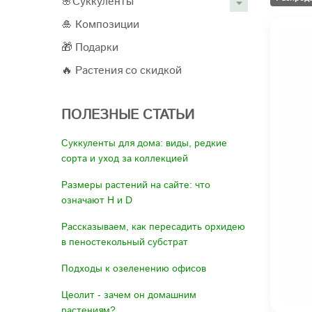
🌸Суккуленты
🎍 Композиции
🎁 Подарки
🔥 Растения со скидкой
ПОЛЕЗНЫЕ СТАТЬИ
Суккуленты для дома: виды, редкие
сорта и уход за коллекцией
Размеры растений на сайте: что
означают H и D
Рассказываем, как пересадить орхидею
в пеностекольный субстрат
Подходы к озеленению офисов
Цеолит - зачем он домашним
растениям?