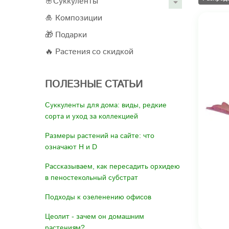
🌸Суккуленты
🎍 Композиции
🎁 Подарки
🔥 Растения со скидкой
ПОЛЕЗНЫЕ СТАТЬИ
Суккуленты для дома: виды, редкие
сорта и уход за коллекцией
Размеры растений на сайте: что
означают H и D
Рассказываем, как пересадить орхидею
в пеностекольный субстрат
Подходы к озеленению офисов
Цеолит - зачем он домашним
растениям?