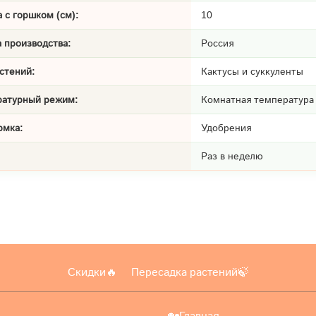
 с горшком (см):
10
 производства:
Россия
стений:
Кактусы и суккуленты
ратурный режим:
Комнатная температура
рмка:
Удобрения
Раз в неделю
Скидки🔥
Пересадка растений🍃
🏡Главная