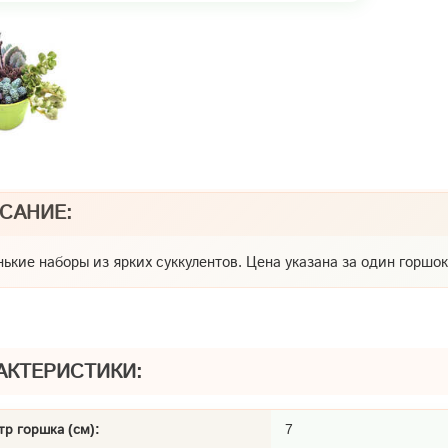
САНИЕ:
ькие наборы из ярких суккулентов. Цена указана за один горшок
АКТЕРИСТИКИ:
р горшка (см):
7