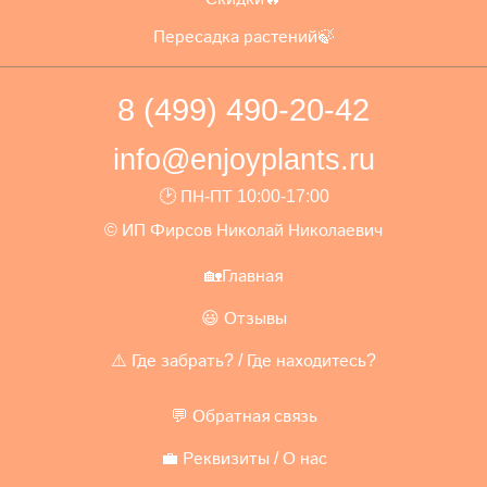
Пересадка растений🍃
8 (499) 490-20-42
info@enjoyplants.ru
🕑 ПН-ПТ 10:00-17:00
© ИП Фирсов Николай Николаевич
🏡Главная
😃 Отзывы
⚠️ Где забрать? / Где находитесь?
💬 Обратная связь
💼 Реквизиты / О нас