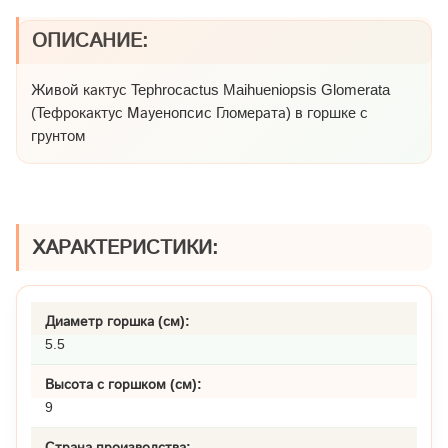
ОПИСАНИЕ:
Живой кактус Tephrocactus Maihueniopsis Glomerata
(Тефрокактус Мауенопсис Гломерата) в горшке с
грунтом
ХАРАКТЕРИСТИКИ:
Диаметр горшка (см):
5.5
Высота с горшком (см):
9
Страна производства: