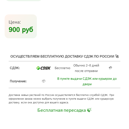
Цена:
900 руб
ОСУЩЕСТВЛЯЕМ БЕСПЛАТНУЮ ДОСТАВКУ СДЭК ПО РОССИИ 🚀
Обычно 2–8 дней
💳
СДЭК:
Бесплатно
после отправки
В пункте выдачи СДЭК или курьером до
📦
Получение:
двери
Доставка живых растений по России осуществляется бесплатно службой СДЭК. При
оформлении заказа можно выбрать получение в пункте выдачи СДЭК или курьерскую
доставку, если она доступна для вашего адреса.
Бесплатная пересадка 🍃