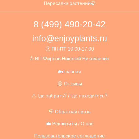
Пересадка растений🍃
8 (499) 490-20-42
info@enjoyplants.ru
🕑 ПН-ПТ 10:00-17:00
© ИП Фирсов Николай Николаевич
🏡Главная
😃 Отзывы
⚠️ Где забрать? / Где находитесь?
💬 Обратная связь
💼 Реквизиты / О нас
Пользовательское соглашение