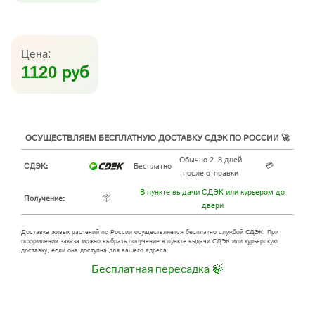
Цена:
1120 руб
ОСУЩЕСТВЛЯЕМ БЕСПЛАТНУЮ ДОСТАВКУ СДЭК ПО РОССИИ 🚀
Обычно 2–8 дней
💳
СДЭК:
Бесплатно
после отправки
В пункте выдачи СДЭК или курьером до
📦
Получение:
двери
Доставка живых растений по России осуществляется бесплатно службой СДЭК. При
оформлении заказа можно выбрать получение в пункте выдачи СДЭК или курьерскую
доставку, если она доступна для вашего адреса.
Бесплатная пересадка 🍃