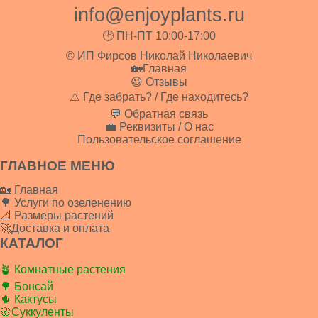
info@enjoyplants.ru
🕑 ПН-ПТ 10:00-17:00
© ИП Фирсов Николай Николаевич
🏡Главная
😃 Отзывы
⚠️ Где забрать? / Где находитесь?
💬 Обратная связь
💼 Реквизиты / О нас
Пользовательское соглашение
ГЛАВНОЕ МЕНЮ
🏡 Главная
🌳 Услуги по озеленению
📐 Размеры растений
🚀Доставка и оплата
КАТАЛОГ
🪴 Комнатные растения
🌳 Бонсай
🌵 Кактусы
🌸Суккуленты