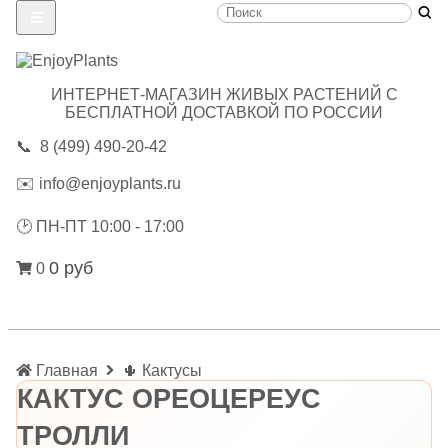
ИНТЕРНЕТ-МАГАЗИН ЖИВЫХ РАСТЕНИЙ С
БЕСПЛАТНОЙ ДОСТАВКОЙ ПО РОССИИ
📞
8 (499) 490-20-42
✉️
info@enjoyplants.ru
🕑
ПН-ПТ 10:00 - 17:00
0 руб
0
Главная
🌵 Кактусы
КАКТУС ОРЕОЦЕРЕУС
ТРОЛЛИ