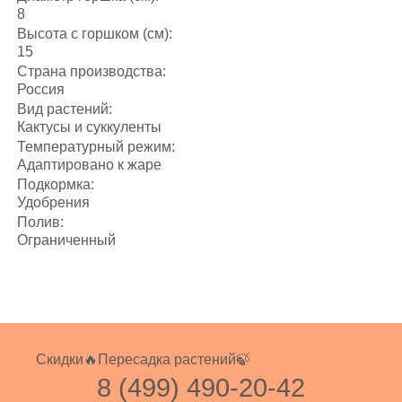
8
Высота с горшком (см):
15
Страна производства:
Россия
Вид растений:
Кактусы и суккуленты
Температурный режим:
Адаптировано к жаре
Подкормка:
Удобрения
Полив:
Ограниченный
Скидки🔥
Пересадка растений🍃
8 (499) 490-20-42