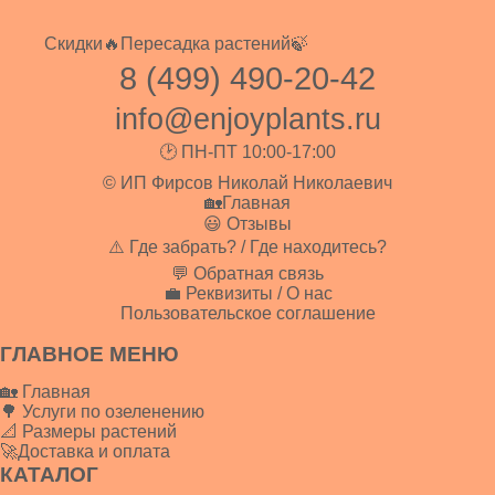
Скидки🔥
Пересадка растений🍃
8 (499) 490-20-42
info@enjoyplants.ru
🕑 ПН-ПТ 10:00-17:00
© ИП Фирсов Николай Николаевич
🏡Главная
😃 Отзывы
⚠️ Где забрать? / Где находитесь?
💬 Обратная связь
💼 Реквизиты / О нас
Пользовательское соглашение
ГЛАВНОЕ МЕНЮ
🏡 Главная
🌳 Услуги по озеленению
📐 Размеры растений
🚀Доставка и оплата
КАТАЛОГ