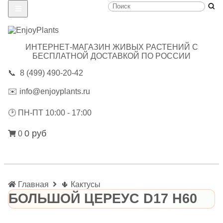
ИНТЕРНЕТ-МАГАЗИН ЖИВЫХ РАСТЕНИЙ С
БЕСПЛАТНОЙ ДОСТАВКОЙ ПО РОССИИ
📞
8 (499) 490-20-42
✉️
info@enjoyplants.ru
🕑
ПН-ПТ 10:00 - 17:00
0 руб
0
Главная
🌵 Кактусы
БОЛЬШОЙ ЦЕPЕУC D17 H60