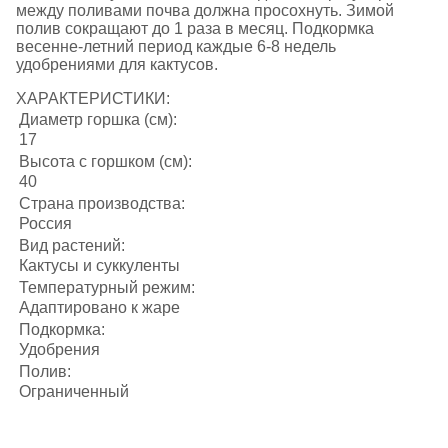
между поливами почва должна просохнуть. Зимой
полив сокращают до 1 раза в месяц. Подкормка
весенне-летний период каждые 6-8 недель
удобрениями для кактусов.
ХАРАКТЕРИСТИКИ:
Диаметр горшка (см):
17
Высота с горшком (см):
40
Страна производства:
Россия
Вид растений:
Кактусы и суккуленты
Температурный режим:
Адаптировано к жаре
Подкормка:
Удобрения
Полив:
Ограниченный