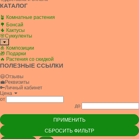
КАТАЛОГ
🪴 Комнатные растения
🌳 Бонсай
🌵 Кактусы
🌸Суккуленты
🎍 Композиции
🎁 Подарки
🔥 Растения со скидкой
ПОЛЕЗНЫЕ ССЫЛКИ
😃Отзывы
💼Реквизиты
🔑Личный кабинет
Цена
от
до
ПРИМЕНИТЬ
СБРОСИТЬ ФИЛЬТР