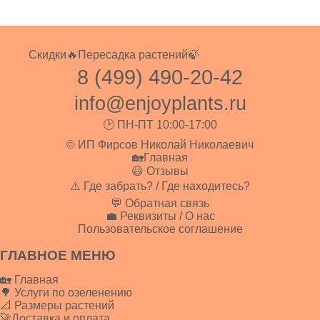
Скидки🔥
Пересадка растений🍃
8 (499) 490-20-42
info@enjoyplants.ru
🕑 ПН-ПТ 10:00-17:00
© ИП Фирсов Николай Николаевич
🏡Главная
😃 Отзывы
⚠️ Где забрать? / Где находитесь?
💬 Обратная связь
💼 Реквизиты / О нас
Пользовательское соглашение
ГЛАВНОЕ МЕНЮ
🏡 Главная
🌳 Услуги по озеленению
📐 Размеры растений
🚀Доставка и оплата