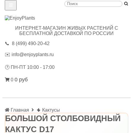
ИНТЕРНЕТ-МАГАЗИН ЖИВЫХ РАСТЕНИЙ С
БЕСПЛАТНОЙ ДОСТАВКОЙ ПО РОССИИ
📞
8 (499) 490-20-42
✉️
info@enjoyplants.ru
🕑
ПН-ПТ 10:00 - 17:00
0 руб
0
Главная
🌵 Кактусы
БОЛЬШОЙ СТОЛБОВИДНЫЙ
КАКТУС D17