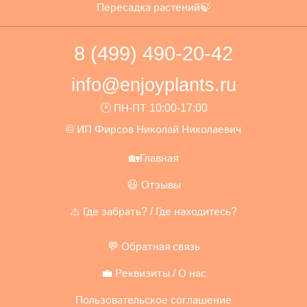
Пересадка растений🍃
8 (499) 490-20-42
info@enjoyplants.ru
🕑 ПН-ПТ 10:00-17:00
© ИП Фирсов Николай Николаевич
🏡Главная
😃 Отзывы
⚠️ Где забрать? / Где находитесь?
💬 Обратная связь
💼 Реквизиты / О нас
Пользовательское соглашение