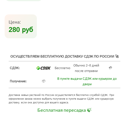
Цена:
280 руб
ОСУЩЕСТВЛЯЕМ БЕСПЛАТНУЮ ДОСТАВКУ СДЭК ПО РОССИИ 🚀
Обычно 2–8 дней
💳
СДЭК:
Бесплатно
после отправки
В пункте выдачи СДЭК или курьером до
📦
Получение:
двери
Доставка живых растений по России осуществляется бесплатно службой СДЭК. При
оформлении заказа можно выбрать получение в пункте выдачи СДЭК или курьерскую
доставку, если она доступна для вашего адреса.
Бесплатная пересадка 🍃