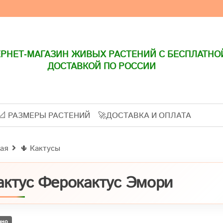
РНЕТ-МАГАЗИН ЖИВЫХ РАСТЕНИЙ С БЕСПЛАТНО
ДОСТАВКОЙ ПО РОССИИ
📐 РАЗМЕРЫ РАСТЕНИЙ
🚀ДОСТАВКА И ОПЛАТА
ая
🌵 Кактусы
актус Ферокактус Эмори
ано