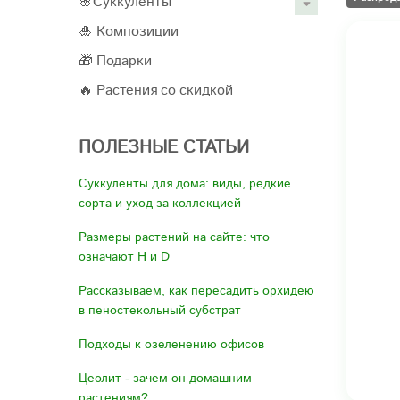
🌸Суккуленты
🎍 Композиции
🎁 Подарки
🔥 Растения со скидкой
ПОЛЕЗНЫЕ СТАТЬИ
Суккуленты для дома: виды, редкие
сорта и уход за коллекцией
Размеры растений на сайте: что
означают H и D
Рассказываем, как пересадить орхидею
в пеностекольный субстрат
Подходы к озеленению офисов
Цеолит - зачем он домашним
растениям?