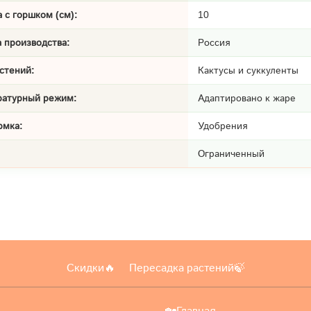
 с горшком (см):
10
 производства:
Россия
стений:
Кактусы и суккуленты
ратурный режим:
Адаптировано к жаре
рмка:
Удобрения
Ограниченный
Скидки🔥
Пересадка растений🍃
🏡Главная