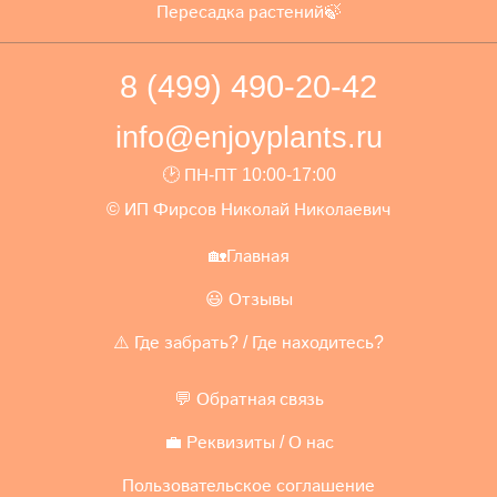
Пересадка растений🍃
8 (499) 490-20-42
info@enjoyplants.ru
🕑 ПН-ПТ 10:00-17:00
© ИП Фирсов Николай Николаевич
🏡Главная
😃 Отзывы
⚠️ Где забрать? / Где находитесь?
💬 Обратная связь
💼 Реквизиты / О нас
Пользовательское соглашение