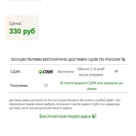
Цена:
330 руб
ОСУЩЕСТВЛЯЕМ БЕСПЛАТНУЮ ДОСТАВКУ СДЭК ПО РОССИИ 🚀
Обычно 2–8 дней
💳
СДЭК:
Бесплатно
после отправки
В пункте выдачи СДЭК или курьером до
📦
Получение:
двери
Доставка живых растений по России осуществляется бесплатно службой СДЭК. При
оформлении заказа можно выбрать получение в пункте выдачи СДЭК или курьерскую
доставку, если она доступна для вашего адреса.
Бесплатная пересадка 🍃