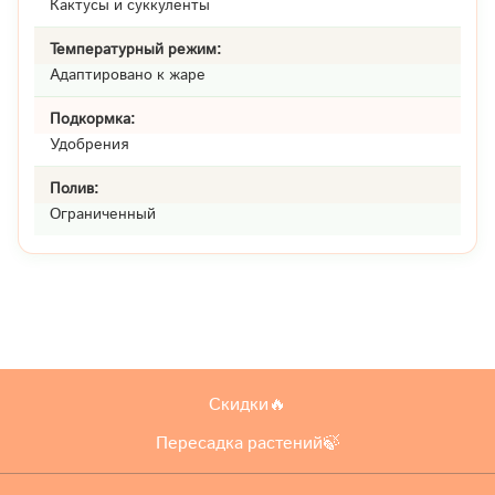
Кактусы и суккуленты
Температурный режим:
Адаптировано к жаре
Подкормка:
Удобрения
Полив:
Ограниченный
Скидки🔥
Пересадка растений🍃