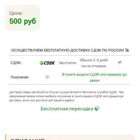
Цена:
500 руб
ОСУЩЕСТВЛЯЕМ БЕСПЛАТНУЮ ДОСТАВКУ СДЭК ПО РОССИИ 🚀
Обычно 2–8 дней
💳
СДЭК:
Бесплатно
после отправки
В пункте выдачи СДЭК или курьером до
📦
Получение:
двери
Доставка живых растений по России осуществляется бесплатно службой СДЭК. При
оформлении заказа можно выбрать получение в пункте выдачи СДЭК или курьерскую
доставку, если она доступна для вашего адреса.
Бесплатная пересадка 🍃