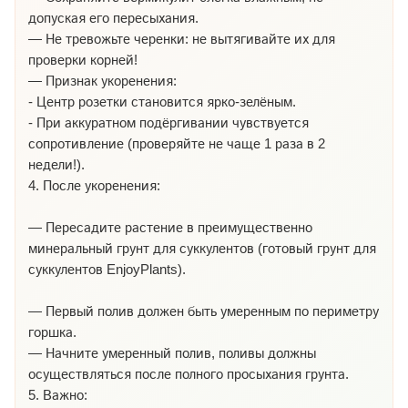
допуская его пересыхания.
— Не тревожьте черенки: не вытягивайте их для
проверки корней!
— Признак укоренения:
- Центр розетки становится ярко-зелёным.
- При аккуратном подёргивании чувствуется
сопротивление (проверяйте не чаще 1 раза в 2
недели!).
4. После укоренения:
— Пересадите растение в преимущественно
минеральный грунт для суккулентов (готовый грунт для
суккулентов EnjoyPlants).
— Первый полив должен быть умеренным по периметру
горшка.
— Начните умеренный полив, поливы должны
осуществляться после полного просыхания грунта.
5. Важно: