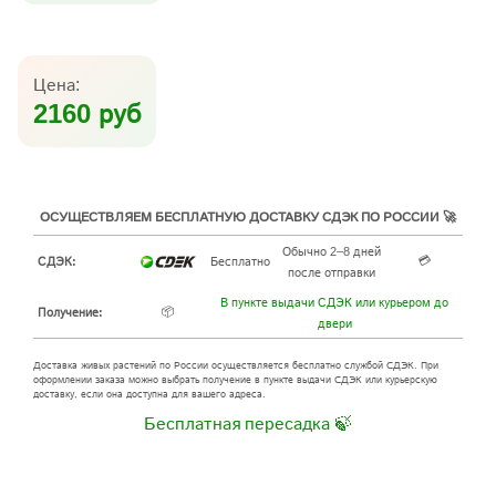
Цена:
2160 руб
ОСУЩЕСТВЛЯЕМ БЕСПЛАТНУЮ ДОСТАВКУ СДЭК ПО РОССИИ 🚀
Обычно 2–8 дней
💳
СДЭК:
Бесплатно
после отправки
В пункте выдачи СДЭК или курьером до
📦
Получение:
двери
Доставка живых растений по России осуществляется бесплатно службой СДЭК. При
оформлении заказа можно выбрать получение в пункте выдачи СДЭК или курьерскую
доставку, если она доступна для вашего адреса.
Бесплатная пересадка 🍃