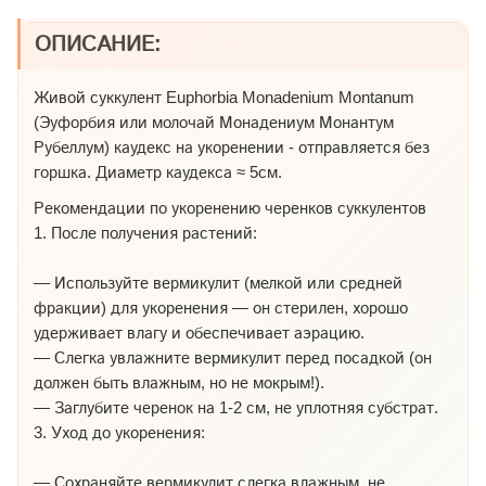
ОПИСАНИЕ:
Живой суккулент Euphorbia Monadenium Montanum
(Эуфорбия или молочай Монадениум Монантум
Рубеллум) каудекс на укоренении - отправляется без
горшка. Диаметр каудекса ≈ 5см.
Рекомендации по укоренению черенков суккулентов
1. После получения растений:
— Используйте вермикулит (мелкой или средней
фракции) для укоренения — он стерилен, хорошо
удерживает влагу и обеспечивает аэрацию.
— Слегка увлажните вермикулит перед посадкой (он
должен быть влажным, но не мокрым!).
— Заглубите черенок на 1-2 см, не уплотняя субстрат.
3. Уход до укоренения:
— Сохраняйте вермикулит слегка влажным, не