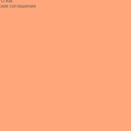
 О нас
ское соглашение