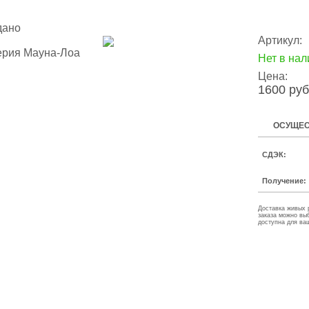
дано
Артикул:
Нет в нал
Цена:
1600 руб
ОСУЩЕС
СДЭК:
Получение:
Доставка живых 
заказа можно вы
доступна для ва