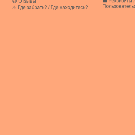
💼 Реквизиты /
😃 Отзывы
Пользователь
⚠️ Где забрать? / Где находитесь?