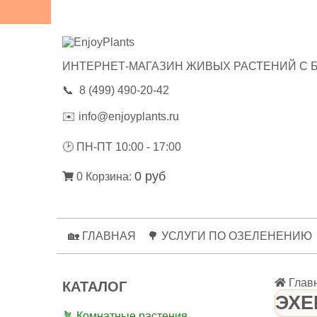
😃ОТЗЫВЫ
💼РЕКВИЗИТЫ
🔑ЛИЧНЫЙ КАБИНЕТ
ИНТЕРНЕТ-МАГАЗИН ЖИВЫХ РАСТЕНИЙ С 
📞
8 (499) 490-20-42
✉️
info@enjoyplants.ru
🕑
ПН-ПТ 10:00 - 17:00
0 руб
0
Корзина:
🏡 ГЛАВНАЯ
🌳 УСЛУГИ ПО ОЗЕЛЕНЕНИЮ
Глав
КАТАЛОГ
ЭХЕ
🪴 Комнатные растения