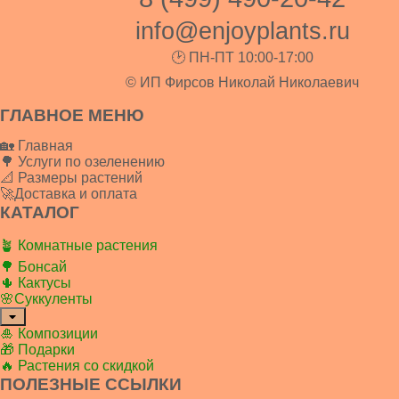
info@enjoyplants.ru
🕑 ПН-ПТ 10:00-17:00
© ИП Фирсов Николай Николаевич
ГЛАВНОЕ МЕНЮ
🏡 Главная
🌳 Услуги по озеленению
📐 Размеры растений
🚀Доставка и оплата
КАТАЛОГ
🪴 Комнатные растения
🌳 Бонсай
🌵 Кактусы
🌸Суккуленты
🎍 Композиции
🎁 Подарки
🔥 Растения со скидкой
ПОЛЕЗНЫЕ ССЫЛКИ