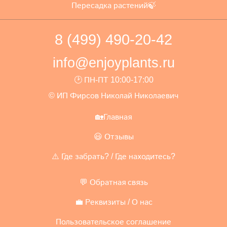
Пересадка растений🍃
8 (499) 490-20-42
info@enjoyplants.ru
🕑 ПН-ПТ 10:00-17:00
© ИП Фирсов Николай Николаевич
🏡Главная
😃 Отзывы
⚠️ Где забрать? / Где находитесь?
💬 Обратная связь
💼 Реквизиты / О нас
Пользовательское соглашение