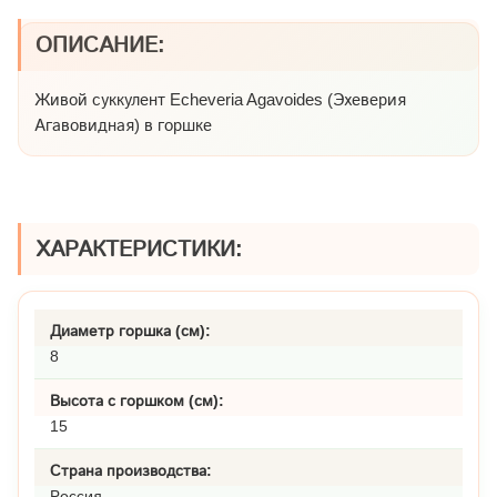
ОПИСАНИЕ:
Живой суккулент Echeveria Agavoides (Эхеверия
Агавовидная) в горшке
ХАРАКТЕРИСТИКИ:
Диаметр горшка (см):
8
Высота с горшком (см):
15
Страна производства:
Россия