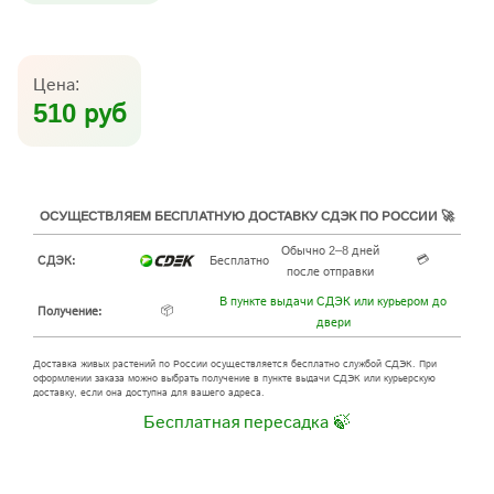
Цена:
510 руб
ОСУЩЕСТВЛЯЕМ БЕСПЛАТНУЮ ДОСТАВКУ СДЭК ПО РОССИИ 🚀
Обычно 2–8 дней
💳
СДЭК:
Бесплатно
после отправки
В пункте выдачи СДЭК или курьером до
📦
Получение:
двери
Доставка живых растений по России осуществляется бесплатно службой СДЭК. При
оформлении заказа можно выбрать получение в пункте выдачи СДЭК или курьерскую
доставку, если она доступна для вашего адреса.
Бесплатная пересадка 🍃