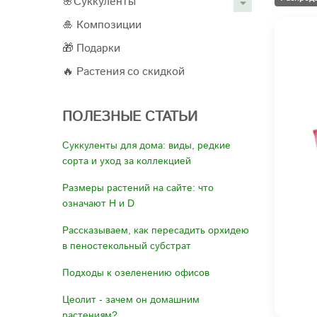
🌸Суккуленты
🎍 Композиции
🎁 Подарки
🔥 Растения со скидкой
ПОЛЕЗНЫЕ СТАТЬИ
Суккуленты для дома: виды, редкие
сорта и уход за коллекцией
Размеры растений на сайте: что
означают H и D
Рассказываем, как пересадить орхидею
в пеностекольный субстрат
Подходы к озеленению офисов
Цеолит - зачем он домашним
растениям?