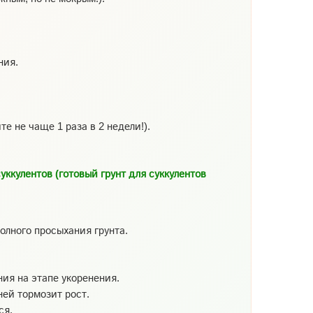
ния.
е не чаще 1 раза в 2 недели!).
суккулентов (готовый грунт для суккулентов
олного просыхания грунта.
ния на этапе укоренения.
ей тормозит рост.
ся.