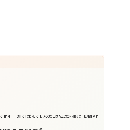
ения — он стерилен, хорошо удерживает влагу и
ным, но не мокрым!).