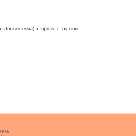
е Лонгимамма) в горшке с грунтом
вязь