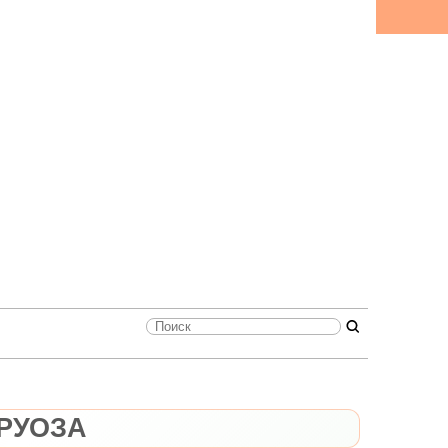
РУОЗА