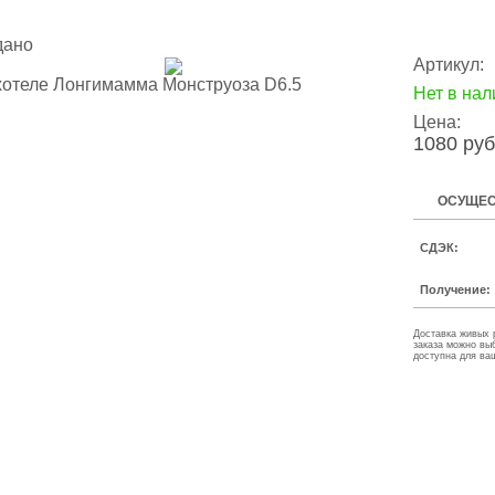
дано
Артикул:
Нет в нал
Цена:
1080 руб
ОСУЩЕС
СДЭК:
Получение:
Доставка живых 
заказа можно вы
доступна для ва