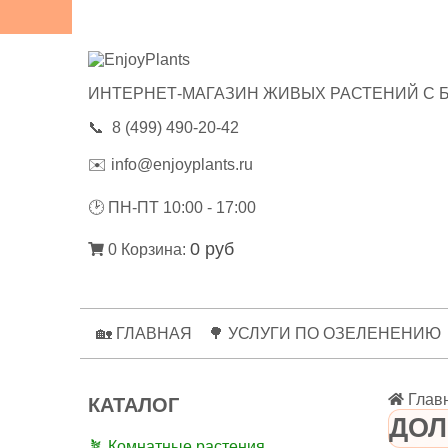
😃ОТЗЫВЫ
💼РЕКВИЗИТЫ
🔑ЛИЧНЫЙ КАБИНЕТ
ИНТЕРНЕТ-МАГАЗИН ЖИВЫХ РАСТЕНИЙ С 
📞
8 (499) 490-20-42
✉️
info@enjoyplants.ru
🕑
ПН-ПТ 10:00 - 17:00
0 руб
0
Корзина:
🏡 ГЛАВНАЯ
🌳 УСЛУГИ ПО ОЗЕЛЕНЕНИЮ
Глав
КАТАЛОГ
ДОЛ
🪴 Комнатные растения