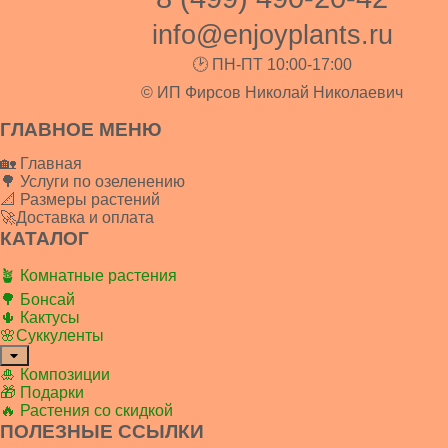
info@enjoyplants.ru
🕑 ПН-ПТ 10:00-17:00
© ИП Фирсов Николай Николаевич
ГЛАВНОЕ МЕНЮ
🏡 Главная
🌳 Услуги по озеленению
📐 Размеры растений
🚀Доставка и оплата
КАТАЛОГ
🪴 Комнатные растения
🌳 Бонсай
🌵 Кактусы
🌸Суккуленты
🎍 Композиции
🎁 Подарки
🔥 Растения со скидкой
ПОЛЕЗНЫЕ ССЫЛКИ