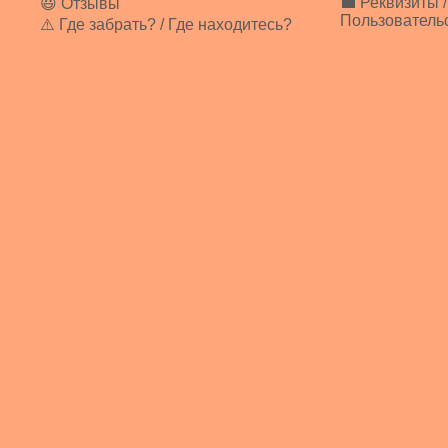
💼 Реквизиты /
😃 Отзывы
Пользователь
⚠️ Где забрать? / Где находитесь?