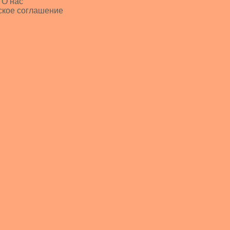
 О нас
ское соглашение