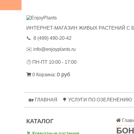
😃ОТЗЫВЫ
💼РЕКВИЗИТЫ
🔑ЛИЧНЫЙ КАБИНЕТ
ИНТЕРНЕТ-МАГАЗИН ЖИВЫХ РАСТЕНИЙ С 
📞
8 (499) 490-20-42
✉️
info@enjoyplants.ru
🕑
ПН-ПТ 10:00 - 17:00
0 руб
0
Корзина:
🏡 ГЛАВНАЯ
🌳 УСЛУГИ ПО ОЗЕЛЕНЕНИЮ
КАТАЛОГ
Глав
БОН
🪴 Комнатные растения