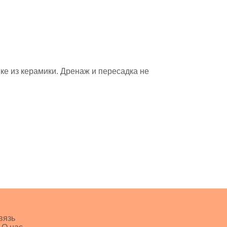
е из керамики. Дренаж и пересадка не
вязь