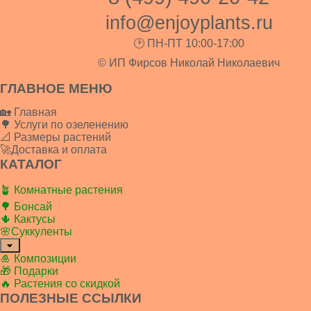
info@enjoyplants.ru
🕑 ПН-ПТ 10:00-17:00
© ИП Фирсов Николай Николаевич
ГЛАВНОЕ МЕНЮ
🏡 Главная
🌳 Услуги по озеленению
📐 Размеры растений
🚀Доставка и оплата
КАТАЛОГ
🪴 Комнатные растения
🌳 Бонсай
🌵 Кактусы
🌸Суккуленты
🎍 Композиции
🎁 Подарки
🔥 Растения со скидкой
ПОЛЕЗНЫЕ ССЫЛКИ