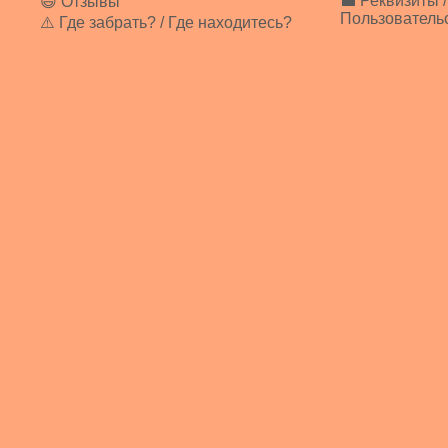
💼 Реквизиты /
😃 Отзывы
Пользователь
⚠️ Где забрать? / Где находитесь?