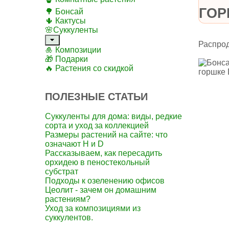
ГОР
🌳 Бонсай
🌵 Кактусы
🌸Суккуленты
Распро
🎍 Композиции
🎁 Подарки
🔥 Растения со скидкой
ПОЛЕЗНЫЕ СТАТЬИ
Суккуленты для дома: виды, редкие
сорта и уход за коллекцией
Размеры растений на сайте: что
означают H и D
Рассказываем, как пересадить
орхидею в пеностекольный
субстрат
Подходы к озеленению офисов
Цеолит - зачем он домашним
растениям?
Уход за композициями из
суккулентов.