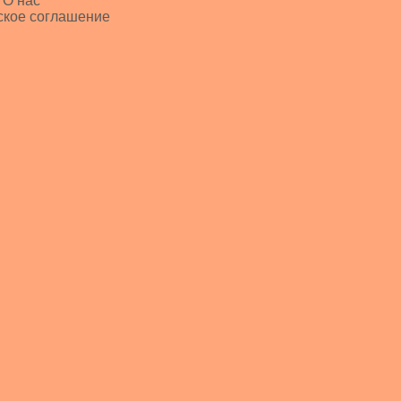
 О нас
ское соглашение