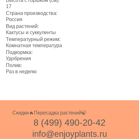
Высота с горшком (см):
17
Страна производства:
Россия
Вид растений:
Кактусы и суккуленты
Температурный режим:
Комнатная температура
Подкормка:
Удобрения
Полив:
Раз в неделю
Скидки🔥
Пересадка растений🍃
8 (499) 490-20-42
info@enjoyplants.ru