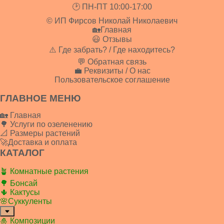
🕑 ПН-ПТ 10:00-17:00
© ИП Фирсов Николай Николаевич
🏡Главная
😃 Отзывы
⚠️ Где забрать? / Где находитесь?
💬 Обратная связь
💼 Реквизиты / О нас
Пользовательское соглашение
ГЛАВНОЕ МЕНЮ
🏡 Главная
🌳 Услуги по озеленению
📐 Размеры растений
🚀Доставка и оплата
КАТАЛОГ
🪴 Комнатные растения
🌳 Бонсай
🌵 Кактусы
🌸Суккуленты
🎍 Композиции