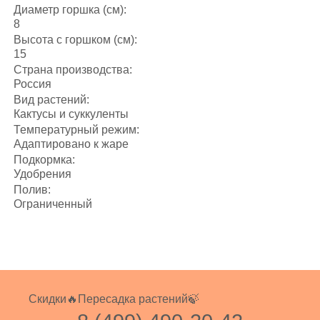
Диаметр горшка (см):
8
Высота с горшком (см):
15
Страна производства:
Россия
Вид растений:
Кактусы и суккуленты
Температурный режим:
Адаптировано к жаре
Подкормка:
Удобрения
Полив:
Ограниченный
Скидки🔥
Пересадка растений🍃