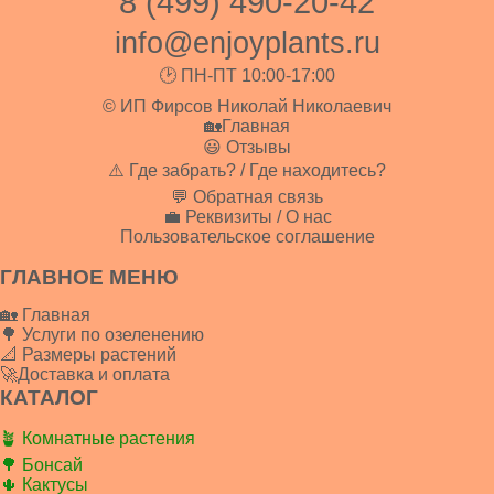
8 (499) 490-20-42
info@enjoyplants.ru
🕑 ПН-ПТ 10:00-17:00
© ИП Фирсов Николай Николаевич
🏡Главная
😃 Отзывы
⚠️ Где забрать? / Где находитесь?
💬 Обратная связь
💼 Реквизиты / О нас
Пользовательское соглашение
ГЛАВНОЕ МЕНЮ
🏡 Главная
🌳 Услуги по озеленению
📐 Размеры растений
🚀Доставка и оплата
КАТАЛОГ
🪴 Комнатные растения
🌳 Бонсай
🌵 Кактусы