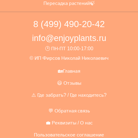
Пересадка растений🍃
8 (499) 490-20-42
info@enjoyplants.ru
🕑 ПН-ПТ 10:00-17:00
© ИП Фирсов Николай Николаевич
🏡Главная
😃 Отзывы
⚠️ Где забрать? / Где находитесь?
💬 Обратная связь
💼 Реквизиты / О нас
Пользовательское соглашение