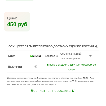
Цена:
450 руб
ОСУЩЕСТВЛЯЕМ БЕСПЛАТНУЮ ДОСТАВКУ СДЭК ПО РОССИИ 🚀
Обычно 2–8 дней
💳
СДЭК:
Бесплатно
после отправки
В пункте выдачи СДЭК или курьером до
📦
Получение:
двери
Доставка живых растений по России осуществляется бесплатно службой СДЭК. При
оформлении заказа можно выбрать получение в пункте выдачи СДЭК или курьерскую
доставку, если она доступна для вашего адреса.
Бесплатная пересадка 🍃