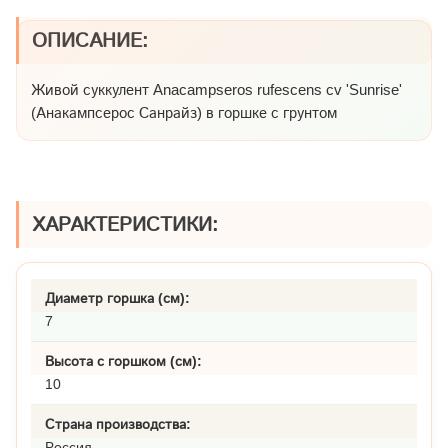
ОПИСАНИЕ:
Живой суккулент Anacampseros rufescens cv 'Sunrise'
(Анакампсерос Санрайз) в горшке с грунтом
ХАРАКТЕРИСТИКИ:
Диаметр горшка (см):
7
Высота с горшком (см):
10
Страна производства:
Россия