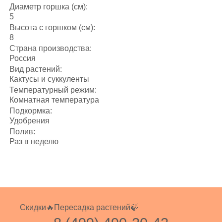
Диаметр горшка (см):
5
Высота с горшком (см):
8
Страна производства:
Россия
Вид растений:
Кактусы и суккуленты
Температурный режим:
Комнатная температура
Подкормка:
Удобрения
Полив:
Раз в неделю
Скидки🔥
Пересадка растений🍃