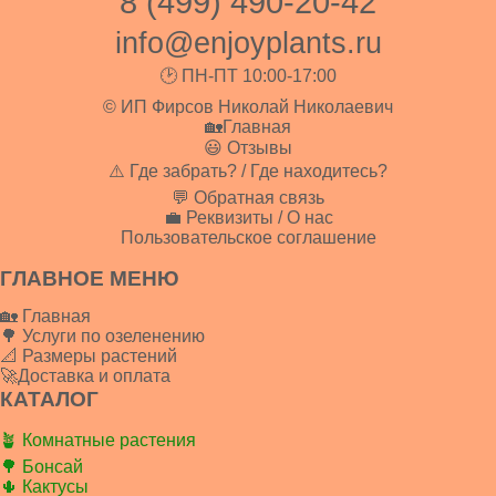
8 (499) 490-20-42
info@enjoyplants.ru
🕑 ПН-ПТ 10:00-17:00
© ИП Фирсов Николай Николаевич
🏡Главная
😃 Отзывы
⚠️ Где забрать? / Где находитесь?
💬 Обратная связь
💼 Реквизиты / О нас
Пользовательское соглашение
ГЛАВНОЕ МЕНЮ
🏡 Главная
🌳 Услуги по озеленению
📐 Размеры растений
🚀Доставка и оплата
КАТАЛОГ
🪴 Комнатные растения
🌳 Бонсай
🌵 Кактусы