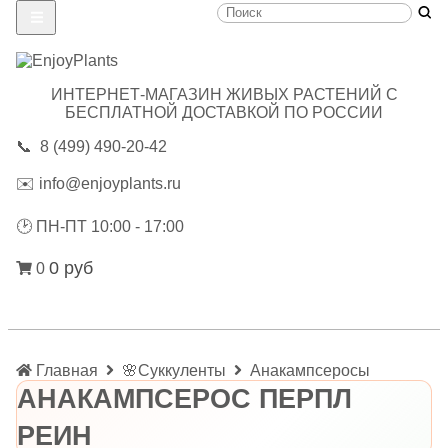
ИНТЕРНЕТ-МАГАЗИН ЖИВЫХ РАСТЕНИЙ С
БЕСПЛАТНОЙ ДОСТАВКОЙ ПО РОССИИ
📞
8 (499) 490-20-42
✉️
info@enjoyplants.ru
🕑
ПН-ПТ 10:00 - 17:00
0 руб
0
Главная
🌸Суккуленты
Анакампсеросы
АНАКАМПСЕРОС ПЕРПЛ
РЕИН